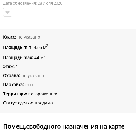
Дата обновления: 28 июля 2026
Класс:
не указано
2
Площадь min:
43,6 м
2
Площадь max:
44 м
Этаж:
1
Охрана:
не указано
Парковка:
есть
Территория:
огороженная
Статус сделки:
продажа
Помещ.свободного назначения на карте