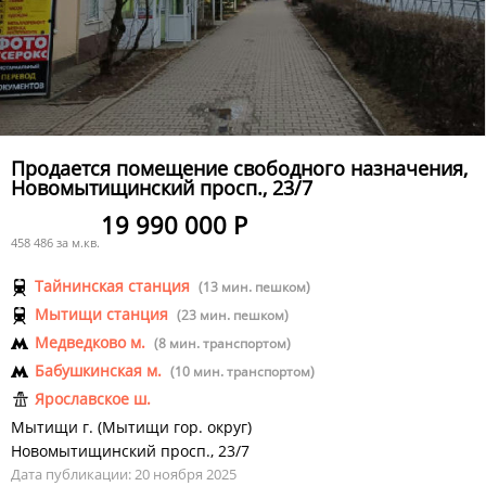
Продается помещение свободного назначения,
Новомытищинский просп., 23/7
19 990 000 Р
458 486 за м.кв.
Тайнинская станция
(13 мин. пешком)
Мытищи станция
(23 мин. пешком)
Медведково м.
(8 мин. транспортом)
Бабушкинская м.
(10 мин. транспортом)
Ярославское ш.
Мытищи г.
(
Мытищи гор. округ
)
Новомытищинский просп.
,
23/7
Дата публикации: 20 ноября 2025