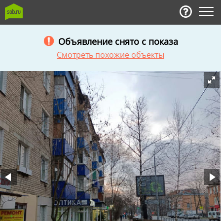
Объявление снято с показа
Смотреть похожие объекты